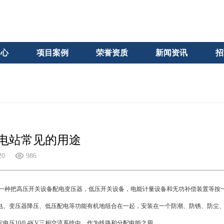
中心
项目案例
荣誉资质
新闻资讯
招
电站常见的用途
20
986
一种把高压开关设备配电变压器，低压开关设备，电能计量设备和无功补偿装置等按
、变压器降压、低压配电等功能有机地组合在一起，安装在一个防潮、防锈、防尘、
压10/0.4KV三相交流系统中，作为线路和分配电能之用。