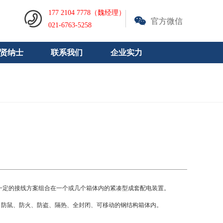
177 2104 7778（魏经理）
官方微信
021-6763-5258
贤纳士
联系我们
企业实力
一定的接线方案组合在一个或几个箱体内的紧凑型成套配电装置。
防鼠、防火、防盗、隔热、全封闭、可移动的钢结构箱体内。