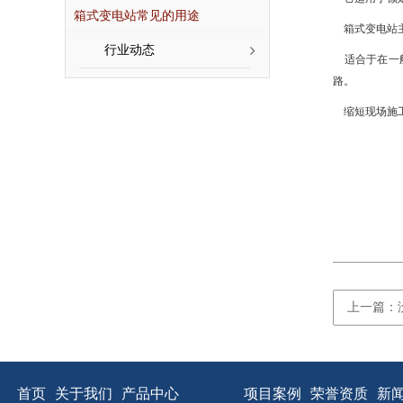
箱式变电站常见的用途
箱式变电站主
行业动态
适合于在一般
路。
缩短现场施工
上一篇：
首页
关于我们
产品中心
项目案例
荣誉资质
新