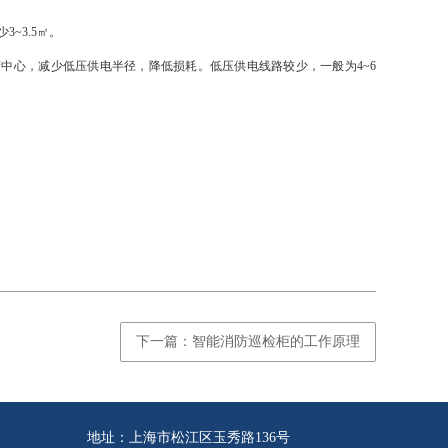
~3.5㎡。
心，减少低压供电半径，降低损耗。低压供电线路较少，一般为4~6
下一篇：智能消防巡检柜的工作原理
地址：
上海市松江区玉秀路136号