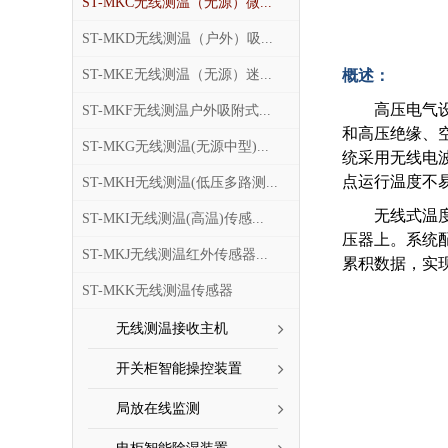
ST-MKC无线测温（无源）微...
ST-MKD无线测温（户外）吸...
ST-MKE无线测温（无源）迷...
概述：
高压电气
ST-MKF无线测温户外吸附式...
和高压绝缘、
ST-MKG无线测温(无源中型)...
统采用无线电
点运行温度不
ST-MKH无线测温(低压多路测...
无线式温
ST-MKI无线测温(高温)传感...
压器上。系统
ST-MKJ无线测温红外传感器...
累积数据，实
ST-MKK无线测温传感器
无线测温接收主机
开关柜智能操控装置
局放在线监测