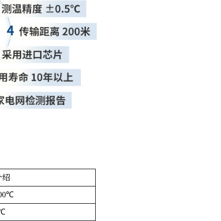
介绍
200℃
5℃