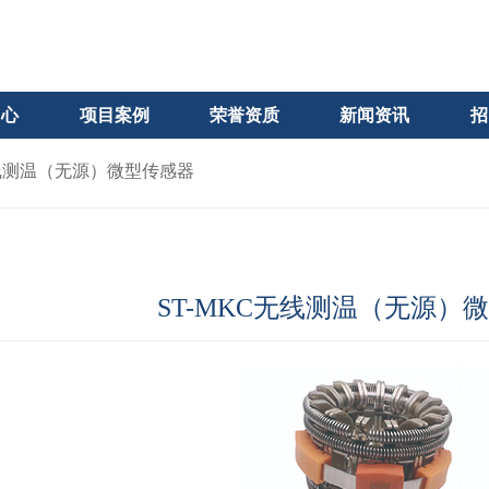
中心
项目案例
荣誉资质
新闻资讯
招
无线测温（无源）微型传感器
ST-MKC无线测温（无源）