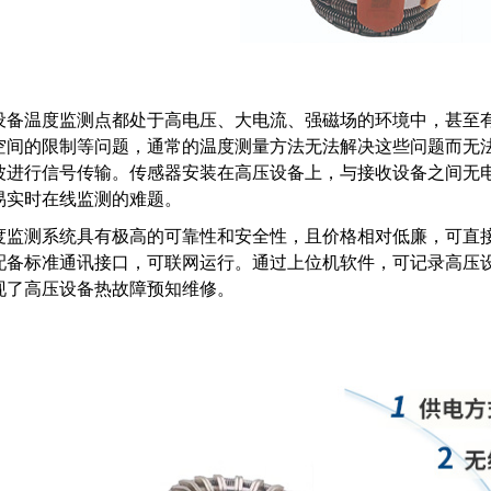
设备温度监测点都处于高电压、大电流、强磁场的环境中，甚至
空间的限制等问题，通常的温度测量方法无法解决这些问题而无
波进行信号传输。传感器安装在高压设备上，与接收设备之间无
易实时在线监测的难题。
度监测系统具有极高的可靠性和安全性，且价格相对低廉，可直
配备标准通讯接口，可联网运行。通过上位机软件，可记录高压
现了高压设备热故障预知维修。